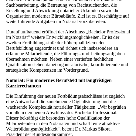
Sachbearbeitung, die Betreuung von Rechtsuchenden, die
Erstellung und Abwicklung notarieller Urkunden sowie die
Organisation moderner Büroabläufe. Ziel ist es, Beschäftigte auf
weiterführende Aufgaben im Notariat vorzubereiten.
Darauf aufbauend eröffnet der Abschluss „Bachelor Professional
im Notariat“ weitere Entwicklungsmöglichkeiten. Er ist der
zweiten Fortbildungsstufe der höherqualifizierenden
Berufsbildung zugeordnet und richtet sich insbesondere an
erfahrene Mitarbeitende, die Führungs- und Leitungsaufgaben
übernehmen möchten. Neben einer vertieften fachlichen
Qualifikation stehen dabei organisatorische, koordinierende und
strategische Kompetenzen im Vordergrund.
Notariat: Ein modernes Berufsfeld mit langfristigen
Karrierechancen
Die Einführung der neuen Fortbildungsabschlüsse ist zugleich
eine Antwort auf die zunehmende Digitalisierung und die
wachsende Komplexität notarieller Tätigkeiten. „Wir begrüßen
vor allem den neuen Abschluss des Bachelor Professional.
Dieser bekräftigt die besonders hohe Qualifikation der
Mitarbeitenden in den Notariaten und schafft eine attraktive
Weiterbildungsmöglichkeit“, betont Dr. Markus Sikora,
Präsident der Bundesnotarkammer.