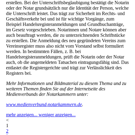
erstellen. Bei der Unterschriftsbeglaubigung bestätigt die Notarin
oder der Notar grundsätzlich nur die Identität der Person, welche
die Unterschrift leistet. Das trägt zur Sicherheit im Rechts- und
Geschäftsverkehr bei und ist für wichtige Vorgänge, zum
Beispiel Handelsregisteranmeldungen und Grundbuchanträge,
im Gesetz vorgeschrieben. Notarinnen und Notare können aber
auch beauftragt werden, die zu unterzeichnenden Schriftstücke
zu erstellen. Die Anmeldung des neu gegründeten Vereins zum
Vereinsregister muss also nicht vom Vorstand selbst formuliert
werden. In bestimmten Fällen, z. B. bei
Handelsregisteranmeldungen, prüft die Notarin oder der Notar
auch, ob die angemeldeten Tatsachen eintragungsfähig sind. Das
entlastet die Registergerichte und trägt zur Verlässlichkeit des
Registers bei.
Mehr Informationen und Bildmaterial zu diesem Thema und zu
weiteren Themen finden Sie auf der Internetseite des
Medienverbunds der Notarkammern unter:
www.medienverbund-notarkammern.de
.
mehr anzeigen...
weniger anzeigen...
<
1
2