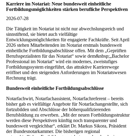
Karriere im Notariat: Neue bundesweit einheitliche
Fortbildungsmöglichkeiten stärken berufliche Perspektiven
2026-07-28
Die Tätigkeit im Notariat ist nicht nur abwechslungsreich und
sinnstiftend, sie bietet auch vielfältige
Entwicklungsmöglichkeiten für engagierte Fachkräfte. Seit April
2026 stehen Mitarbeitenden im Notariat erstmals bundesweit
einheitliche Fortbildungsabschlüsse offen. Mit dem „Geprüften
Berufsspezialisten für das Notariat“ sowie dem&nbsp;„Bachelor
Professional im Notariat“ wird ein modernes, zweistufiges
Fortbildungssystem eingeführt, das attraktive Karrierewege
eröffnet und den steigenden Anforderungen im Notariatswesen
Rechnung trägt.
Bundesweit einheitliche Fortbildungsabschlüsse
Notarfachwirt, Notarfachassistent, Notarfachreferent – bereits
bisher gab es vielfältige Angebote für Notarfachangestellte, sich
fortzubilden und Abschlüsse der höherqualifizierenden
Berufsbildung zu erwerben. „Mit der neuen Fortbildungsstruktur
werden diese Perspektiven künftig noch transparenter und
bundesweit vergleichbar“, erklärt Dr. Markus Sikora, Präsident
der Bundesnotarkammer. Die bisherigen regional