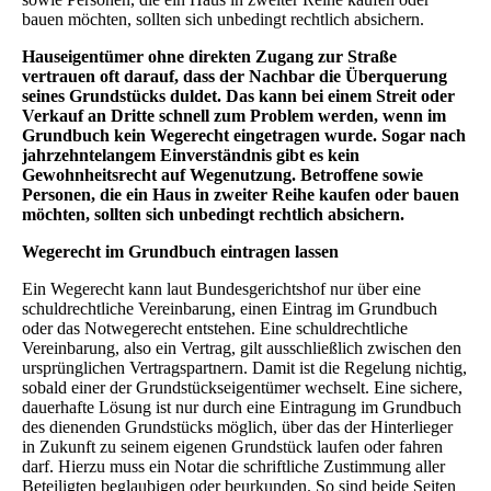
bauen möchten, sollten sich unbedingt rechtlich absichern.
Hauseigentümer ohne direkten Zugang zur Straße
vertrauen oft darauf, dass der Nachbar die Überquerung
seines Grundstücks duldet. Das kann bei einem Streit oder
Verkauf an Dritte schnell zum Problem werden, wenn im
Grundbuch kein Wegerecht eingetragen wurde. Sogar nach
jahrzehntelangem Einverständnis gibt es kein
Gewohnheitsrecht auf Wegenutzung. Betroffene sowie
Personen, die ein Haus in zweiter Reihe kaufen oder bauen
möchten, sollten sich unbedingt rechtlich absichern.
Wegerecht im Grundbuch eintragen lassen
Ein Wegerecht kann laut Bundesgerichtshof nur über eine
schuldrechtliche Vereinbarung, einen Eintrag im Grundbuch
oder das Notwegerecht entstehen. Eine schuldrechtliche
Vereinbarung, also ein Vertrag, gilt ausschließlich zwischen den
ursprünglichen Vertragspartnern. Damit ist die Regelung nichtig,
sobald einer der Grundstückseigentümer wechselt. Eine sichere,
dauerhafte Lösung ist nur durch eine Eintragung im Grundbuch
des dienenden Grundstücks möglich, über das der Hinterlieger
in Zukunft zu seinem eigenen Grundstück laufen oder fahren
darf. Hierzu muss ein Notar die schriftliche Zustimmung aller
Beteiligten beglaubigen oder beurkunden. So sind beide Seiten