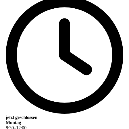
jetzt geschlossen
Montag
8
:
30
–
12
:
00