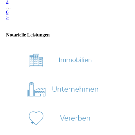
3
…
6
>
Notarielle Leistungen