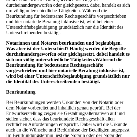
durcheinandergeworfen oder gleichgesetzt, dabei handelt es sich
um völlig unterschiedliche Tätigkeiten. Während die
Beurkundung für bedeutsame Rechtsgeschäfte vorgeschrieben
und hier notarielle Beratung inklusive ist, wird bei einer
Unterschriftsbeglaubigung grundsätzlich nur die Identität des
Unterschreibenden bestätigt.
Notarinnen und Notaren beurkunden und beglaubigen.
Was aber ist der Unterschied? Häufig werden die Begriffe
durcheinandergeworfen oder gleichgesetzt, dabei handelt es
sich um völlig unterschiedliche Tätigkeiten.Während die
Beurkundung für bedeutsame Rechtsgeschäfte
vorgeschrieben und hier notarielle Beratung inklusive ist,
wird bei einer Unterschriftsbeglaubigung grundsätzlich nur
die Identität des Unterschreibenden bestätigt.
Beurkundung
Bei Beurkundungen werden Urkunden von der Notarin oder
dem Notar vorbereitet und inhaltlich genau geprüft. Bei der
Entwurfserstellung zeigen sie Gestaltungsalternativen auf und
stellen sicher, dass das beurkundete Rechtsgeschäft allen
rechtlichen Anforderungen entspricht. Dabei wird die Urkunde
auch an die Wünsche und Bedürfnisse der Beteiligten angepasst.
Im Beurkundungstermin liest die Notarin oder der Notar den