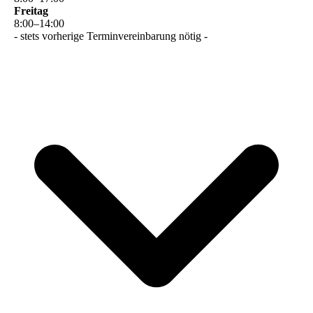
Freitag
8
:
00
–
14
:
00
- stets vorherige Terminvereinbarung nötig -