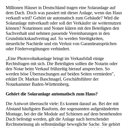
Millionen Häuser in Deutschland tragen eine Solaranlage auf
dem Dach. Doch was passiert mit dieser Anlage, wenn das Haus
verkauft wird? Gehört sie automatisch zum Gebäude? Wird die
Solaranlage mitverkauft oder soll der Verkäufer sie weiternutzen
können? Notarinnen und Notare klären mit den Beteiligten den
Sachverhalt und nehmen passende Vereinbarungen in den
Grundstückskaufvertrag auf. So werden Streitigkeiten,
steuerliche Nachteile und ein Verlust von Garantieansprüchen
oder Fördervergütungen verhindert.
„Eine Photovoltaikanlage bringt im Verkaufsfall einige
Rechtsfragen mit sich. Die Beteiligten sollten die Notarin oder
den Notar beim Verkauf frühzeitig hierauf ansprechen. So
werden böse Überraschungen auf beiden Seiten vermieden",
erklärt
Dr. Markus Baschnagel
, Geschäftsführer der
Notarkammer Baden-Württemberg.
Gehört die Solaranlage automatisch zum Haus?
Die Antwort überrascht viele: Es kommt darauf an. Bei der mit
Abstand häufigsten Bauform, der sogenannten aufgeständerten
Montage, bei der die Module auf Schienen auf dem bestehenden
Dach befestigt werden, gilt die Anlage nach herrschender
Rechtsmeinung als selbstständige bewegliche Sache. Sie gehört