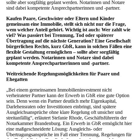
sollte aber sorgfältig geplant werden. Notarinnen und Notare
sind dabei kompetente Ansprechpartnerinnen und -partner.
Kaufen Paare, Geschwister oder Eltern und Kinder
gemeinsam eine Immobilie, stellt sich nicht nur die Frage,
wem welcher Anteil gehört. Wichtig ist auch: Wer zahlt wie
viel? Was passiert bei Trennung, Tod oder späterer
Übertragung auf die nächste Generation? Eine Gesellschaft
bürgerlichen Rechts, kurz GbR, kann in solchen Fällen eine
flexible Gestaltung ermöglichen – sollte aber sorgfältig
geplant werden. Notarinnen und Notare sind dabei
kompetente Ansprechpartnerinnen und -partner.
Weitreichende Regelungsmöglichkeiten für Paare und
Ehegatten
„Bei einem gemeinsamen Immobilieninvestment nicht
verheirateter Partner kann der Erwerb in GbR eine gute Option
sein. Denn wenn ein Partner deutlich mehr Eigenkapital,
Darlehensraten oder Investitionen einbringt, sind spätere
Ausgleichsansprüche ohne klare Regelung oft unsicher und
streitanfällig“, erläutert Stefanie Rhode, Geschäftsführerin der
Notarkammer Brandenburg. Ein Erwerb in GbR ermöglicht hier
eine maßgeschneiderte Lösung: Ausgleichs- oder
Übertragungsansprüche im Fall einer Trennung, Regelungen für