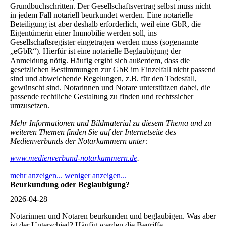
Grundbuchschritten. Der Gesellschaftsvertrag selbst muss nicht
in jedem Fall notariell beurkundet werden. Eine notarielle
Beteiligung ist aber deshalb erforderlich, weil eine GbR, die
Eigentümerin einer Immobilie werden soll, ins
Gesellschaftsregister eingetragen werden muss (sogenannte
„eGbR“). Hierfür ist eine notarielle Beglaubigung der
Anmeldung nötig. Häufig ergibt sich außerdem, dass die
gesetzlichen Bestimmungen zur GbR im Einzelfall nicht passend
sind und abweichende Regelungen, z.B. für den Todesfall,
gewünscht sind. Notarinnen und Notare unterstützen dabei, die
passende rechtliche Gestaltung zu finden und rechtssicher
umzusetzen.
Mehr Informationen und Bildmaterial zu diesem Thema und zu
weiteren Themen finden Sie auf der Internetseite des
Medienverbunds der Notarkammern unter:
www.medienverbund-notarkammern.de
.
mehr anzeigen...
weniger anzeigen...
Beurkundung oder Beglaubigung?
2026-04-28
Notarinnen und Notaren beurkunden und beglaubigen. Was aber
ist der Unterschied? Häufig werden die Begriffe