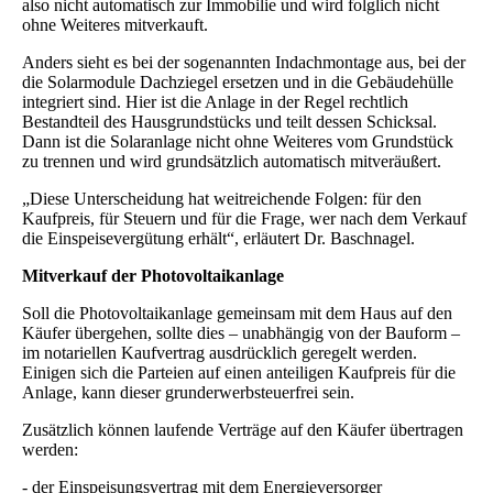
also nicht automatisch zur Immobilie und wird folglich nicht
ohne Weiteres mitverkauft.
Anders sieht es bei der sogenannten Indachmontage aus, bei der
die Solarmodule Dachziegel ersetzen und in die Gebäudehülle
integriert sind. Hier ist die Anlage in der Regel rechtlich
Bestandteil des Hausgrundstücks und teilt dessen Schicksal.
Dann ist die Solaranlage nicht ohne Weiteres vom Grundstück
zu trennen und wird grundsätzlich automatisch mitveräußert.
„Diese Unterscheidung hat weitreichende Folgen: für den
Kaufpreis, für Steuern und für die Frage, wer nach dem Verkauf
die Einspeisevergütung erhält“, erläutert Dr. Baschnagel.
Mitverkauf der Photovoltaikanlage
Soll die Photovoltaikanlage gemeinsam mit dem Haus auf den
Käufer übergehen, sollte dies – unabhängig von der Bauform –
im notariellen Kaufvertrag ausdrücklich geregelt werden.
Einigen sich die Parteien auf einen anteiligen Kaufpreis für die
Anlage, kann dieser grunderwerbsteuerfrei sein.
Zusätzlich können laufende Verträge auf den Käufer übertragen
werden:
- der Einspeisungsvertrag mit dem Energieversorger