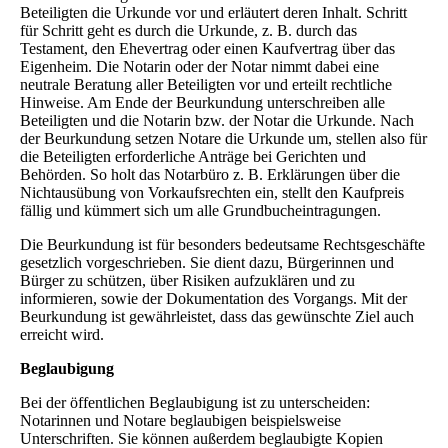
Beteiligten die Urkunde vor und erläutert deren Inhalt. Schritt
für Schritt geht es durch die Urkunde, z. B. durch das
Testament, den Ehevertrag oder einen Kaufvertrag über das
Eigenheim. Die Notarin oder der Notar nimmt dabei eine
neutrale Beratung aller Beteiligten vor und erteilt rechtliche
Hinweise. Am Ende der Beurkundung unterschreiben alle
Beteiligten und die Notarin bzw. der Notar die Urkunde. Nach
der Beurkundung setzen Notare die Urkunde um, stellen also für
die Beteiligten erforderliche Anträge bei Gerichten und
Behörden. So holt das Notarbüro z. B. Erklärungen über die
Nichtausübung von Vorkaufsrechten ein, stellt den Kaufpreis
fällig und kümmert sich um alle Grundbucheintragungen.
Die Beurkundung ist für besonders bedeutsame Rechtsgeschäfte
gesetzlich vorgeschrieben. Sie dient dazu, Bürgerinnen und
Bürger zu schützen, über Risiken aufzuklären und zu
informieren, sowie der Dokumentation des Vorgangs. Mit der
Beurkundung ist gewährleistet, dass das gewünschte Ziel auch
erreicht wird.
Beglaubigung
Bei der öffentlichen Beglaubigung ist zu unterscheiden:
Notarinnen und Notare beglaubigen beispielsweise
Unterschriften. Sie können außerdem beglaubigte Kopien