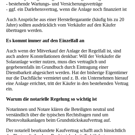
-
bestehende Wartungs- und Versicherungsverträge
-
ggf. ein Darlehensvertrag, wenn die Anlage noch finanziert ist
Auch Ansprüche aus einer Herstellergarantie (häufig bis zu 20
Jahre) sollten ausdrücklich vom Verkäufer auf den Käufer
übertragen werden.
Es kommt immer auf den Einzelfall an
Auch wenn der Mitverkauf der Anlage der Regelfall ist, sind
auch andere Konstellationen denkbar: Will der Verkäufer die
Solaranlage weiter nutzen, muss dies vertraglich und
gegebenenfalls im Grundbuch durch Eintragung einer
Dienstbarkeit abgesichert werden. Hat der bisherige Eigentümer
nur die Dachfläche vermietet und z. B. ein Unternehmen hierauf
eine Anlage errichtet, tritt der Käufer in den bestehenden Vertrag
ein.
Warum die notarielle Regelung so wichtig ist
Notarinnen und Notare klären die Beteiligten neutral und
verständlich über die typischen Rechtsfragen rund um
Photovoltaikanlagen beim Grundstückskaufvertrag auf.
Der notariell beurkundete Kaufvertrag schafft auch hinsichtlich