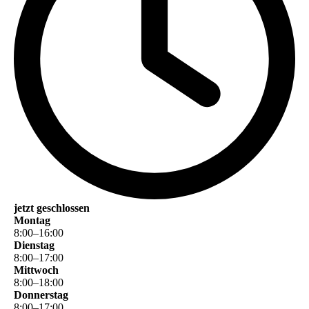
jetzt geschlossen
Montag
8
:
00
–
16
:
00
Dienstag
8
:
00
–
17
:
00
Mittwoch
8
:
00
–
18
:
00
Donnerstag
8
:
00
–
17
:
00